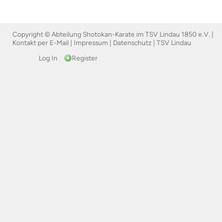
Copyright © Abteilung Shotokan-Karate im TSV Lindau 1850 e.V. |
Kontakt per E-Mail
|
Impressum
|
Datenschutz
|
TSV Lindau
Log In
Register