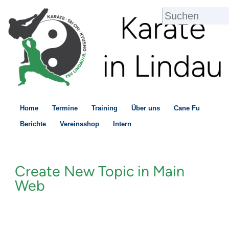
Home
Termine
Training
Über uns
Cane Fu
Berichte
Vereinsshop
Intern
Create New Topic in Main
Web