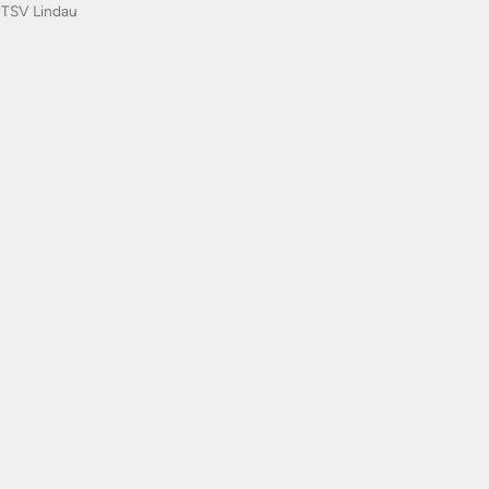
|
TSV Lindau