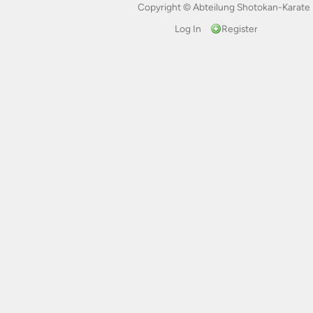
Copyright © Abteilung Shotokan-Karate 
Log In
Register