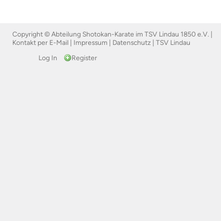
Copyright © Abteilung Shotokan-Karate im TSV Lindau 1850 e.V. |
Kontakt per E-Mail
|
Impressum
|
Datenschutz
|
TSV Lindau
Log In
Register