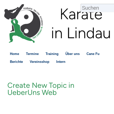
Home
Termine
Training
Über uns
Cane Fu
Berichte
Vereinsshop
Intern
Create New Topic in
UeberUns Web