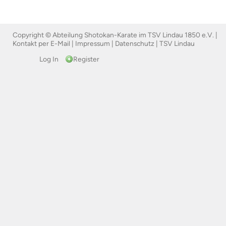
Copyright © Abteilung Shotokan-Karate im TSV Lindau 1850 e.V. |
Kontakt per E-Mail
|
Impressum
|
Datenschutz
|
TSV Lindau
Log In
Register