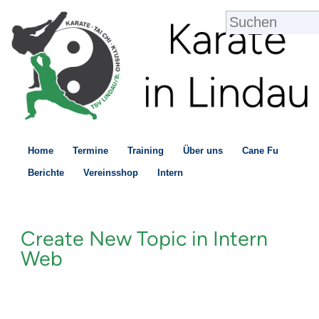
Home
Termine
Training
Über uns
Cane Fu
Berichte
Vereinsshop
Intern
Create New Topic in Intern
Web